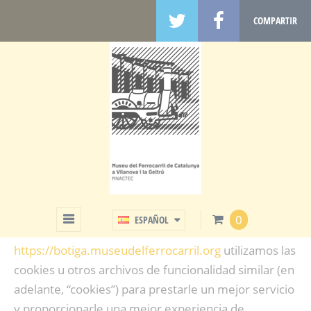
COMPARTIR
POLÍTICA DE COOKIES
0
ESPAÑOL
En el sitio web
https://botiga.museudelferrocarril.org
utilizamos las
cookies u otros archivos de funcionalidad similar (en
adelante, “cookies”) para prestarle un mejor servicio
y proporcionarle una mejor experiencia de