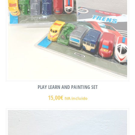
PLAY LEARN AND PAINTING SET
15,00
€
IVA incluido