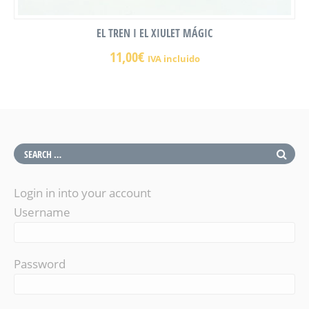
EL TREN I EL XIULET MÁGIC
11,00
€
IVA incluido
Login in into your account
Username
Password