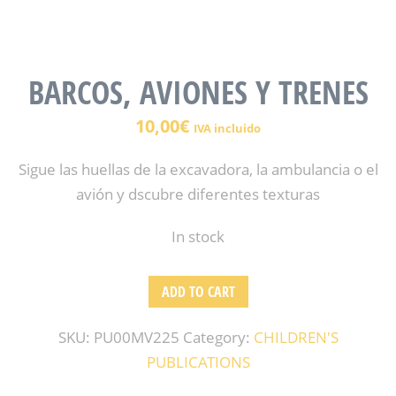
BARCOS, AVIONES Y TRENES
10,00
€
IVA incluido
Sigue las huellas de la excavadora, la ambulancia o el
avión y dscubre diferentes texturas
In stock
ADD TO CART
SKU:
PU00MV225
Category:
CHILDREN'S
PUBLICATIONS