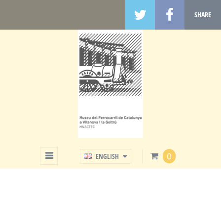
SHARE
SHOP
0
ENGLISH