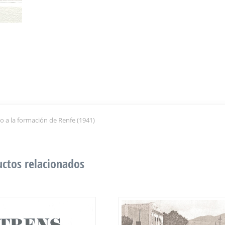
cio a la formación de Renfe (1941)
ctos relacionados