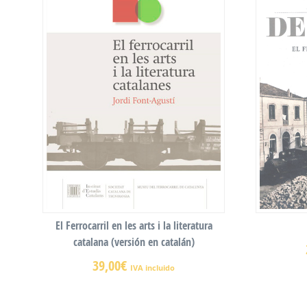
El Ferrocarril en les arts i la literatura
catalana (versión en catalán)
39,00
€
IVA incluido