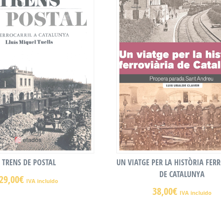
TRENS DE POSTAL
UN VIATGE PER LA HISTÒRIA FER
DE CATALUNYA
29,00
€
IVA incluido
38,00
€
IVA incluido