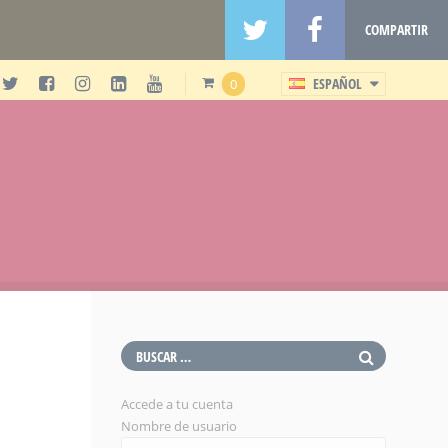
COMPARTIR
ESPAÑOL
0
Accede a tu cuenta
Nombre de usuario