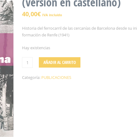
(versión en castellano)
40,00
€
IVA incluido
Historia del ferrocarril de las cercanías de Barcelona desde su ini
formación de Renfe (1941)
Hay existencias
AÑADIR AL CARRITO
Categoría:
PUBLICACIONES