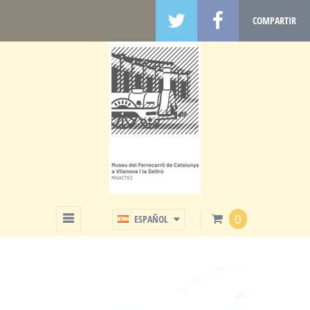
COMPARTIR
TIENDA
0
ESPAÑOL