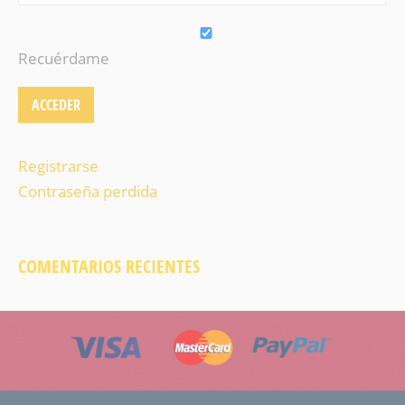
Recuérdame
Registrarse
Contraseña perdida
COMENTARIOS RECIENTES