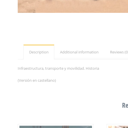
Description
Additional information
Reviews (0
Infraestructura, transporte y movilidad. Historia
(Versión en castellano)
Re