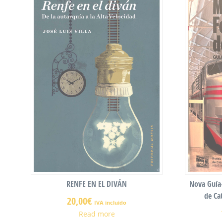
RENFE EN EL DIVÁN
Nova Guía-
de Ca
20,00
€
IVA incluido
Read more