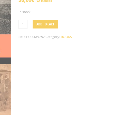
IVA incluido
In stock
ADD TO CART
SKU:
PU00MV252
Category:
BOOKS