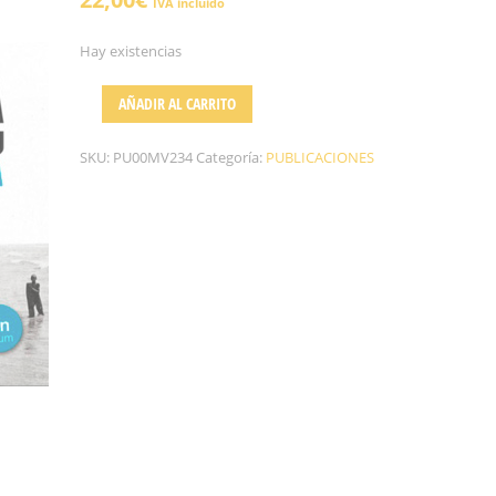
IVA incluido
Hay existencias
AÑADIR AL CARRITO
SKU:
PU00MV234
Categoría:
PUBLICACIONES