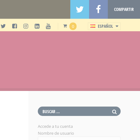
COMPARTIR
ESPAÑOL
0
Accede a tu cuenta
Nombre de usuario