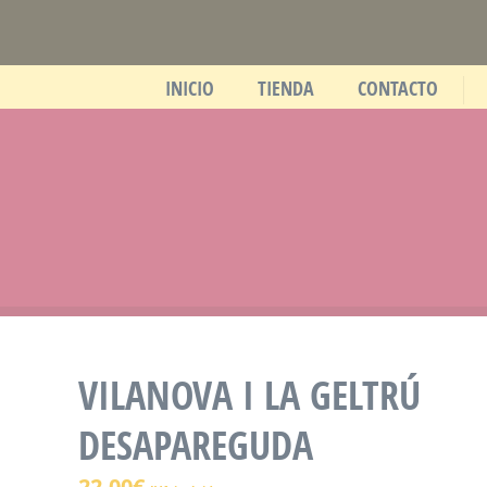
INICIO
TIENDA
CONTACTO
VILANOVA I LA GELTRÚ
DESAPAREGUDA
22,00
€