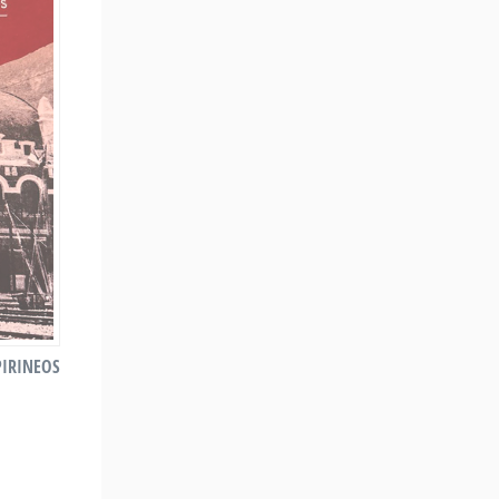
PIRINEOS