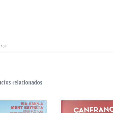
s (0)
ctos relacionados