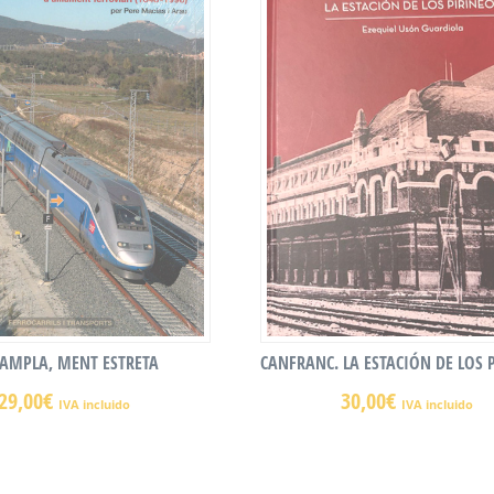
 AMPLA, MENT ESTRETA
CANFRANC. LA ESTACIÓN DE LOS 
29,00
€
30,00
€
IVA incluido
IVA incluido