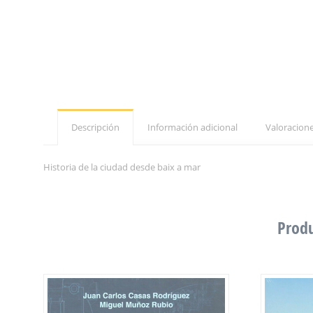
Descripción
Información adicional
Valoracione
Historia de la ciudad desde baix a mar
Produ