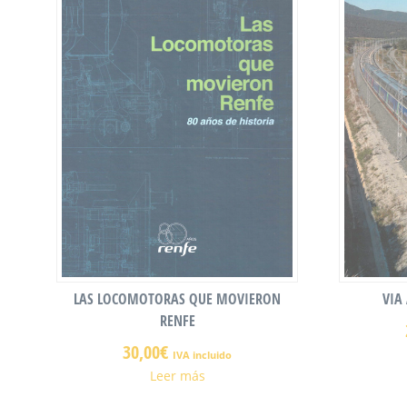
LAS LOCOMOTORAS QUE MOVIERON
VIA
RENFE
30,00
€
IVA incluido
Leer más