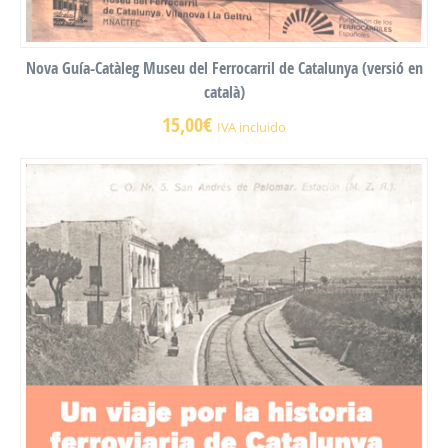
Nova Guía-Catàleg Museu del Ferrocarril de Catalunya (versió en
català)
15,00
€
IVA incluido