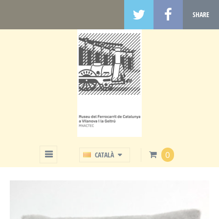
SHARE
BOTIGA
0
CATALÀ