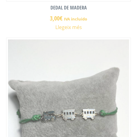
DEDAL DE MADERA
3,00
€
IVA incluido
Llegeix més