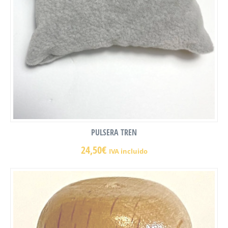
PULSERA TREN
24,50
€
IVA incluido