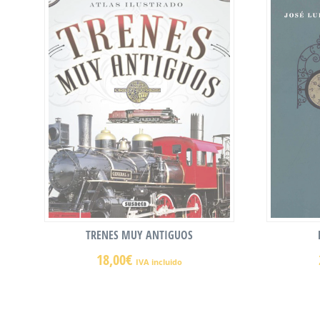
TRENES MUY ANTIGUOS
18,00
€
IVA incluido