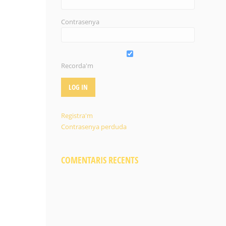
Contrasenya
Recorda'm
Registra'm
Contrasenya perduda
COMENTARIS RECENTS