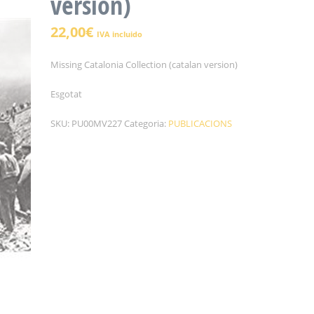
version)
22,00
€
IVA incluido
Missing Catalonia Collection (catalan version)
Esgotat
SKU:
PU00MV227
Categoria:
PUBLICACIONS