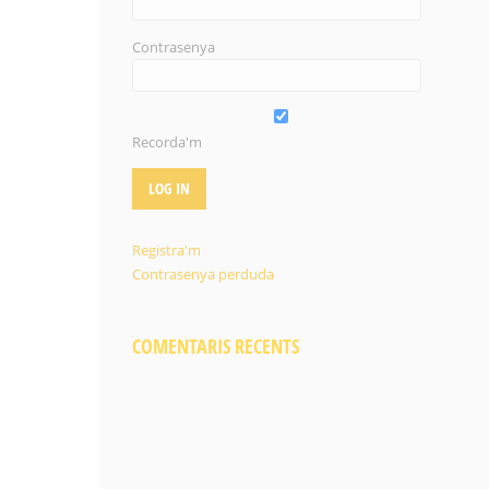
Contrasenya
Recorda'm
Registra'm
Contrasenya perduda
COMENTARIS RECENTS