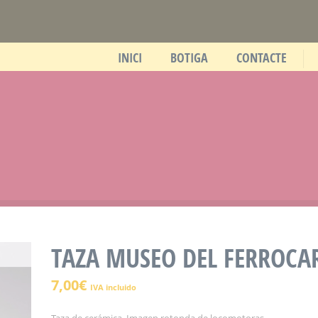
INICI
BOTIGA
CONTACTE
TAZA MUSEO DEL FERROCA
7,00
€
IVA incluido