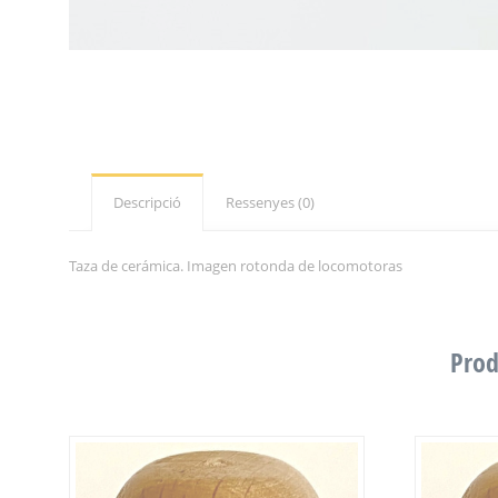
Descripció
Ressenyes (0)
Taza de cerámica. Imagen rotonda de locomotoras
Prod