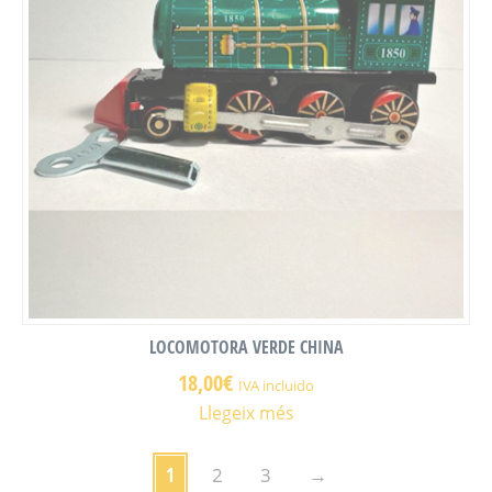
LOCOMOTORA VERDE CHINA
18,00
€
IVA incluido
Llegeix més
1
2
3
→