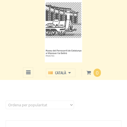
COL·LECCIÓ DE JUGUETS DE
LLAUNA
0
CATALÀ