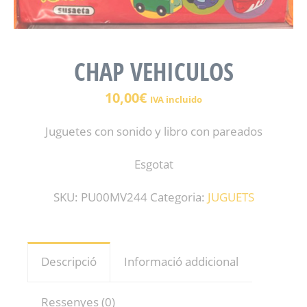
CHAP VEHICULOS
10,00
€
IVA incluido
Juguetes con sonido y libro con pareados
Esgotat
SKU:
PU00MV244
Categoria:
JUGUETS
Descripció
Informació addicional
Ressenyes (0)