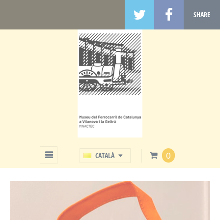
SHARE
BOTIGA
0
CATALÀ