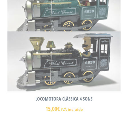
LOCOMOTORA CLÀSSICA 4 SONS
15,00
€
IVA incluido