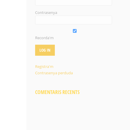
Contrasenya
Recorda'm
Registra'm
Contrasenya perduda
COMENTARIS RECENTS