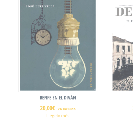
RENFE EN EL DIVÁN
20,00
€
IVA incluido
Llegeix més