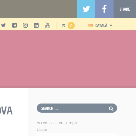
SHARE
CATALÀ
0
OVA
Accedeix al teu compte
Usuari