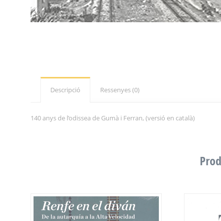
Descripció
Ressenyes (0)
140 anys de l’odissea de Gumà i Ferran, (versió en català)
Prod