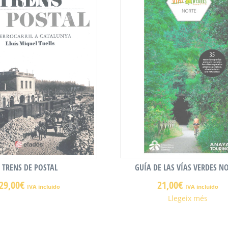
TRENS DE POSTAL
GUÍA DE LAS VÍAS VERDES N
29,00
€
21,00
€
IVA incluido
IVA incluido
Llegeix més