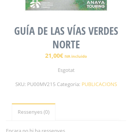
GUÍA DE LAS VÍAS VERDES
NORTE
21,00
€
IVA incluido
Esgotat
SKU:
PU00MV215
Categoria:
PUBLICACIONS
Ressenyes (0)
Encara no hi ha ressenyes.