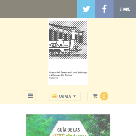
SHARE
BOTIGA
0
CATALÀ