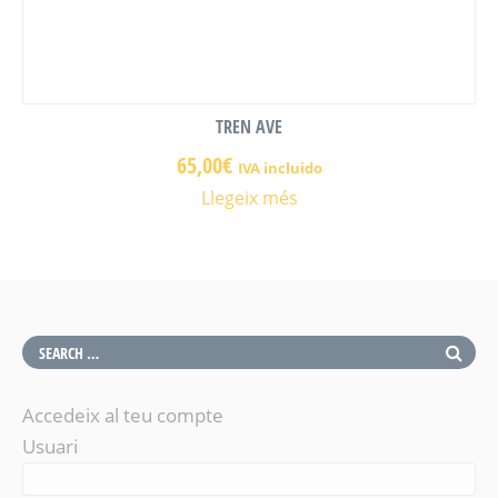
TREN AVE
65,00
€
IVA incluido
Llegeix més
Accedeix al teu compte
Usuari