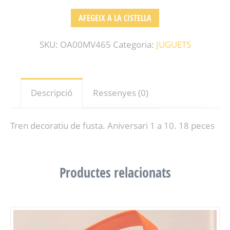
AFEGEIX A LA CISTELLA
SKU:
OA00MV465
Categoria:
JUGUETS
Descripció
Ressenyes (0)
Tren decoratiu de fusta. Aniversari 1 a 10. 18 peces
Productes relacionats