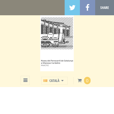
SHARE
BOTIGA
0
CATALÀ