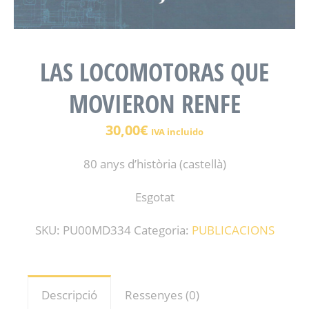
LAS LOCOMOTORAS QUE
MOVIERON RENFE
30,00
€
IVA incluido
80 anys d’història (castellà)
Esgotat
SKU:
PU00MD334
Categoria:
PUBLICACIONS
Descripció
Ressenyes (0)