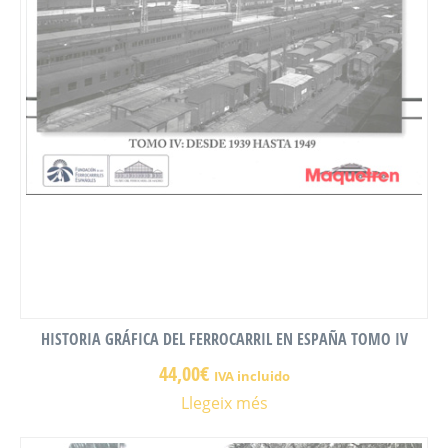
HISTORIA GRÁFICA DEL FERROCARRIL EN ESPAÑA TOMO IV
44,00
€
IVA incluido
Llegeix més