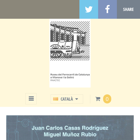
SHARE
BOTIGA
0
CATALÀ