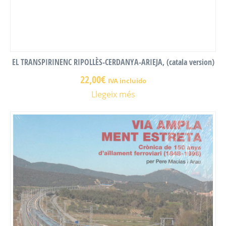
EL TRANSPIRINENC RIPOLLÈS-CERDANYA-ARIEJA, (catala version)
22,00
€
IVA incluido
Llegeix més