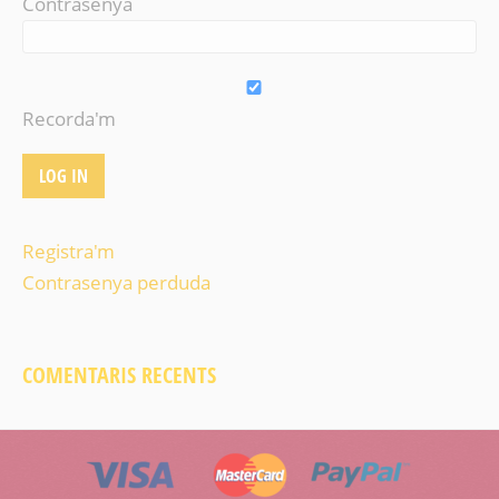
Contrasenya
Recorda'm
Registra'm
Contrasenya perduda
COMENTARIS RECENTS