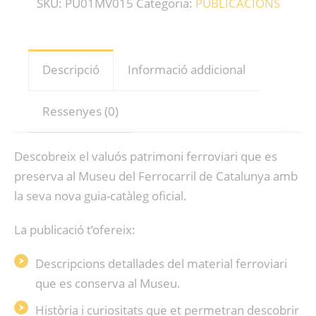
SKU:
PU01MV015
Categoria:
PUBLICACIONS
Descripció
Informació addicional
Ressenyes (0)
Descobreix el valuós patrimoni ferroviari que es
preserva al Museu del Ferrocarril de Catalunya amb
la seva nova guia-catàleg oficial.
La publicació t’ofereix:
Descripcions detallades del material ferroviari
que es conserva al Museu.
Història i curiositats que et permetran descobrir