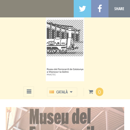
SHARE
BOTIGA
0
CATALÀ